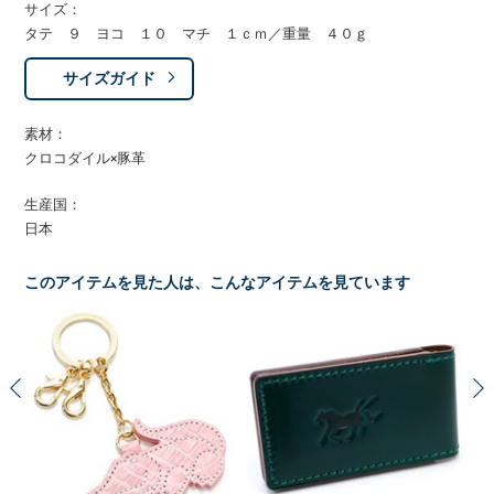
サイズ：
タテ ９ ヨコ １０ マチ １ｃｍ／重量 ４０ｇ
サイズガイド
素材：
クロコダイル×豚革
生産国：
日本
このアイテムを見た人は、こんなアイテムを見ています