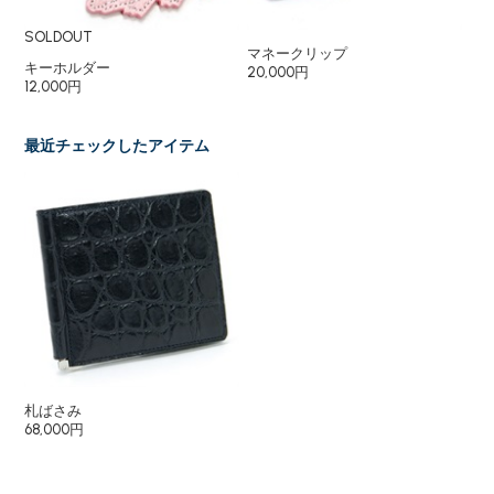
SOLDOUT
マネークリップ
マ
キーホルダー
20,000円
10
12,000円
最近チェックしたアイテム
札ばさみ
68,000円