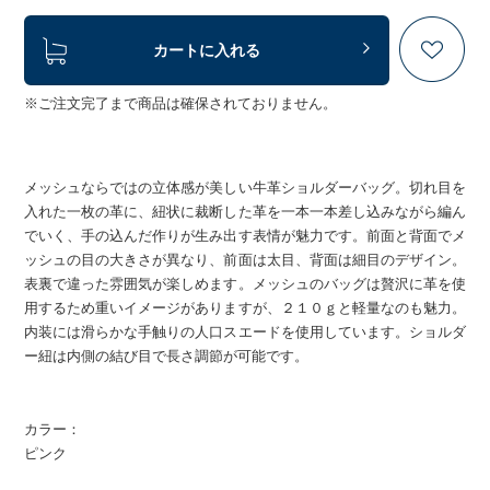
カートに入れる
※ご注文完了まで商品は確保されておりません。
メッシュならではの立体感が美しい牛革ショルダーバッグ。切れ目を
入れた一枚の革に、紐状に裁断した革を一本一本差し込みながら編ん
でいく、手の込んだ作りが生み出す表情が魅力です。前面と背面でメ
ッシュの目の大きさが異なり、前面は太目、背面は細目のデザイン。
表裏で違った雰囲気が楽しめます。メッシュのバッグは贅沢に革を使
用するため重いイメージがありますが、２１０ｇと軽量なのも魅力。
内装には滑らかな手触りの人口スエードを使用しています。ショルダ
ー紐は内側の結び目で長さ調節が可能です。
カラー：
ピンク