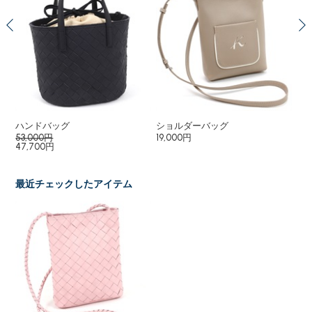
ップ
ハンドバッグ
ショルダーバッグ
セ
53,000円
19,000円
58
47,700円
最近チェックしたアイテム