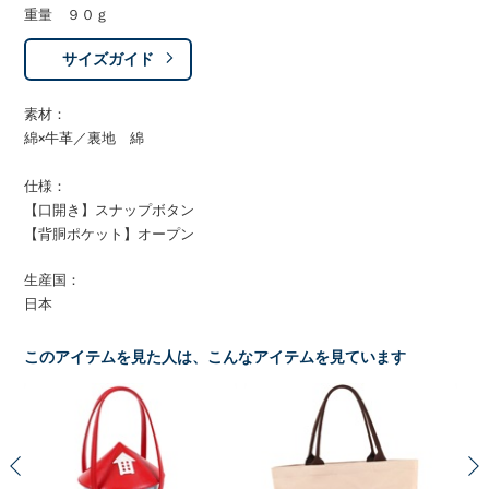
重量 ９０ｇ
サイズガイド
素材：
綿×牛革／裏地 綿
仕様：
【口開き】スナップボタン
【背胴ポケット】オープン
生産国：
日本
このアイテムを見た人は、こんなアイテムを見ています