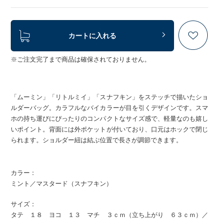
カートに入れる
※ご注文完了まで商品は確保されておりません。
「ムーミン」「リトルミイ」「スナフキン」をステッチで描いたショ
ルダーバッグ。カラフルなバイカラーが目を引くデザインです。スマ
ホの持ち運びにぴったりのコンパクトなサイズ感で、軽量なのも嬉し
いポイント。背面には外ポケットが付いており、口元はホックで閉じ
られます。ショルダー紐は結ぶ位置で長さが調節できます。
カラー：
ミント／マスタード（スナフキン）
サイズ：
タテ １８ ヨコ １３ マチ ３ｃｍ（立ち上がり ６３ｃｍ）／