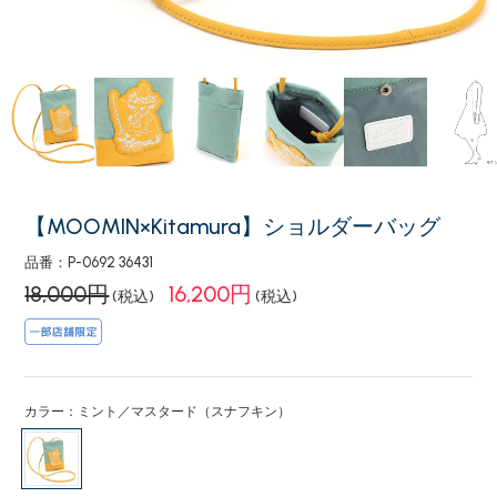
【MOOMIN×Kitamura】ショルダーバッグ
品番：P-0692 36431
18,000円
16,200円
(税込)
(税込)
カラー：ミント／マスタード（スナフキン）