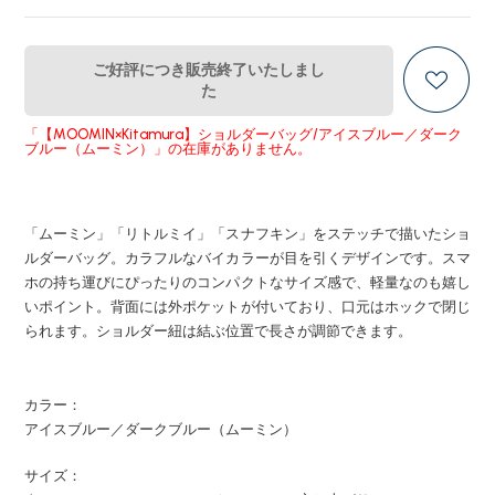
ご好評につき販売終了いたしまし
た
「【MOOMIN×Kitamura】ショルダーバッグ/アイスブルー／ダーク
ブルー（ムーミン）」の在庫がありません。
「ムーミン」「リトルミイ」「スナフキン」をステッチで描いたショ
ルダーバッグ。カラフルなバイカラーが目を引くデザインです。スマ
ホの持ち運びにぴったりのコンパクトなサイズ感で、軽量なのも嬉し
いポイント。背面には外ポケットが付いており、口元はホックで閉じ
られます。ショルダー紐は結ぶ位置で長さが調節できます。
カラー：
アイスブルー／ダークブルー（ムーミン）
サイズ：