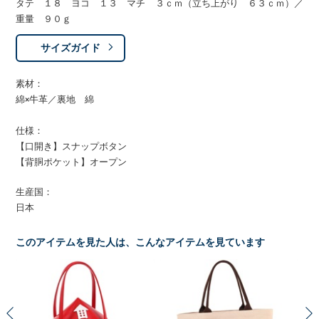
タテ １８ ヨコ １３ マチ ３ｃｍ（立ち上がり ６３ｃｍ）／
重量 ９０ｇ
サイズガイド
素材：
綿×牛革／裏地 綿
仕様：
【口開き】スナップボタン
【背胴ポケット】オープン
生産国：
日本
このアイテムを見た人は、こんなアイテムを見ています