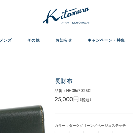
メンズ
その他
お知らせ
キャンペーン・特集
長財布
品番：NH0867 32501
25,000円
(税込)
カラー：ダークグリーン／ベージュステッチ