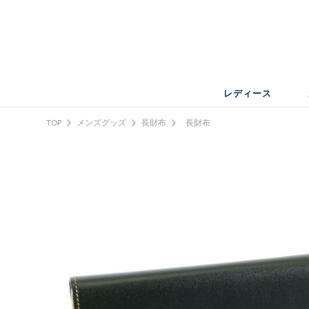
レディース
TOP
メンズグッズ
長財布
長財布