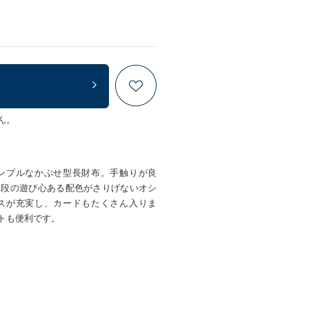
ん。
ンプルなかぶせ型長財布。手触りが良
ド段の遊び心ある配色がさりげないオシ
スが充実し、カードもたくさん入りま
トも便利です。