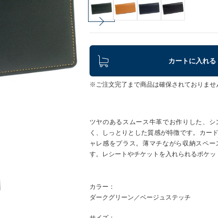
カートに入れる
※ご注文完了まで商品は確保されておりませ
ツヤのあるスムース牛革でお作りした、シ
く、しっとりとした質感が特徴です。カー
ャレ感をプラス。薄マチながら収納スペー
す。レシートやチケットを入れられるポケッ
カラー：
ダークグリーン／ベージュステッチ
サイズ：