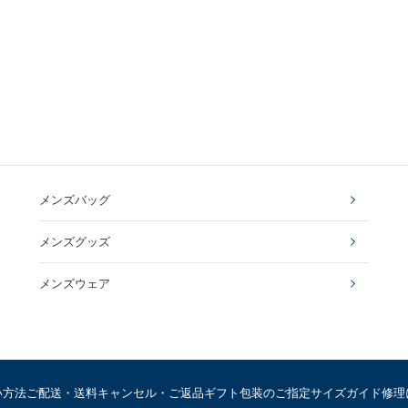
メンズバッグ
メンズグッズ
メンズウェア
い方法
ご配送・送料
キャンセル・ご返品
ギフト包装のご指定
サイズガイド
修理