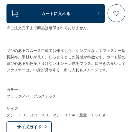
カートに入れる
※ご注文完了まで商品は確保されておりません。
ツヤのあるスムース牛革でお作りした、シンプルなＬ字ファスナー型
長財布。手触りが良く、しっとりとした質感が特徴です。カード段の
遊び心ある配色がさりげないオシャレ感をプラス。口開きの良いＬ字
ファスナーは、中身が見やすく、出し入れもスムーズです。
カラー：
ブラック／パープルステッチ
サイズ：
タテ １０ ヨコ ２０ マチ ３ｃｍ／重量 １５０ｇ
サイズガイド