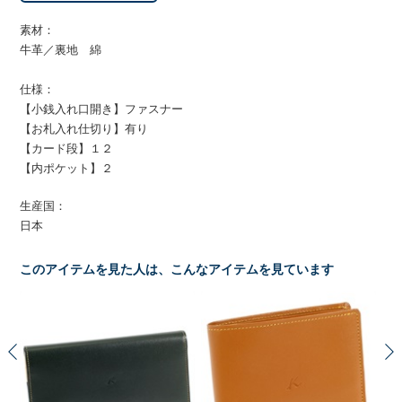
素材：
牛革／裏地 綿
仕様：
【小銭入れ口開き】ファスナー
【お札入れ仕切り】有り
【カード段】１２
【内ポケット】２
生産国：
日本
このアイテムを見た人は、こんなアイテムを見ています