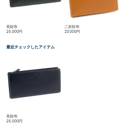
長財布
二折財布
長
25,000円
23,000円
27
最近チェックしたアイテム
長財布
25,000円