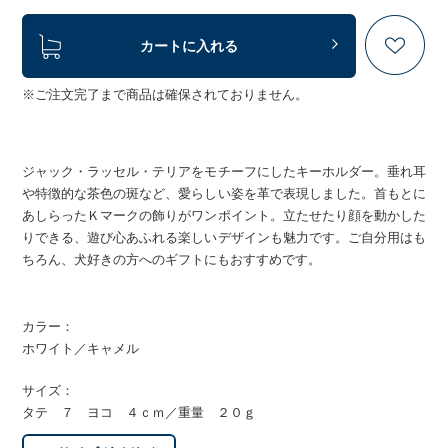
カートに入れる
※ご注文完了まで商品は確保されておりません。
ジャック・ラッセル・テリアをモチーフにしたキーホルダー。垂れ耳
や特徴的な茶色の斑など、愛らしい姿を革で表現しました。首もとに
あしらったＫマークの飾りがワンポイント。立たせたり顔を動かした
りできる、遊び心あふれる楽しいデザインも魅力です。ご自分用はも
ちろん、犬好きの方へのギフトにもおすすめです。
カラー：
ホワイト／キャメル
サイズ：
タテ ７ ヨコ ４ｃｍ／重量 ２０ｇ