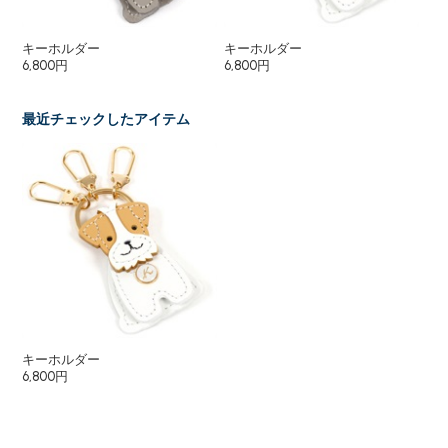
キーホルダー
キーホルダー
キ
6,800円
6,800円
6,
最近チェックしたアイテム
キーホルダー
6,800円