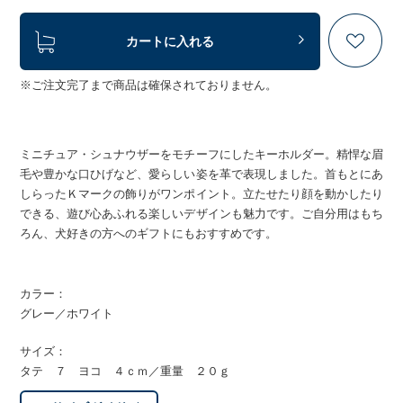
カートに入れる
※ご注文完了まで商品は確保されておりません。
ミニチュア・シュナウザーをモチーフにしたキーホルダー。精悍な眉
毛や豊かな口ひげなど、愛らしい姿を革で表現しました。首もとにあ
しらったＫマークの飾りがワンポイント。立たせたり顔を動かしたり
できる、遊び心あふれる楽しいデザインも魅力です。ご自分用はもち
ろん、犬好きの方へのギフトにもおすすめです。
カラー：
グレー／ホワイト
サイズ：
タテ ７ ヨコ ４ｃｍ／重量 ２０ｇ