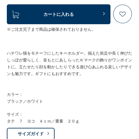
カートに入れる
※ご注文完了まで商品は確保されておりません。
ハチワレ猫をモチーフにしたキーホルダー。揃えた前足や長く伸びた
しっぽが愛らしく、首もとにあしらったＫマークの飾りがワンポイン
トに。立たせたり顔を動かしたりできる遊び心あふれる楽しいデザイ
ンも魅力です。ギフトにもおすすめです。
カラー：
ブラック／ホワイト
サイズ：
タテ ７ ヨコ ４ｃｍ／重量 ２０ｇ
サイズガイド