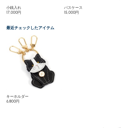
小銭入れ
パスケース
シ
17,000円
15,000円
25
最近チェックしたアイテム
キーホルダー
6,800円