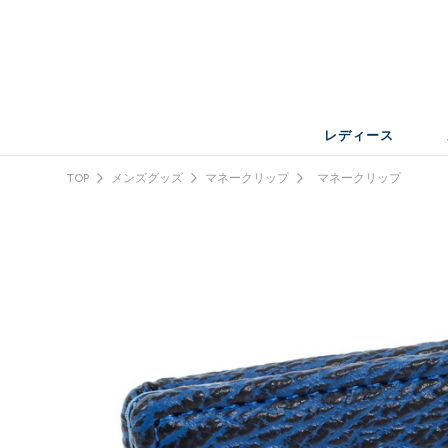
レディース
TOP
メンズグッズ
マネークリップ
マネークリップ