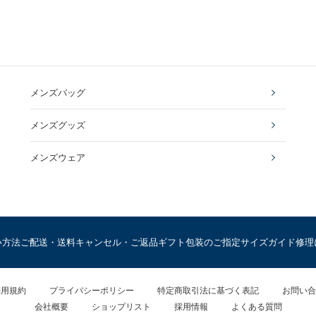
メンズバッグ
メンズグッズ
メンズウェア
い方法
ご配送・送料
キャンセル・ご返品
ギフト包装のご指定
サイズガイド
修理
利用規約
プライバシーポリシー
特定商取引法に基づく表記
お問い合
会社概要
ショップリスト
採用情報
よくある質問