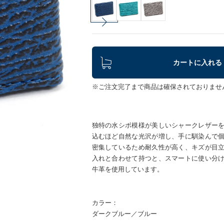
カートに入れる
※ご注文完了まで商品は確保されておりませ
独特の水シボ模様が美しいシャークレザー
込むほど自然な光沢が増し、手に馴染んで
密集しているため耐久性が高く、キズが目
入れと合わせて持つと、スマートに使い分
牛革を使用しています。
カラー：
ダークブルー／ブルー