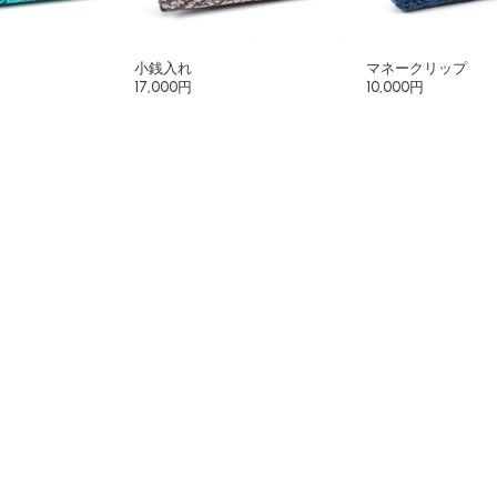
小銭入れ
マネークリップ
17,000円
10,000円