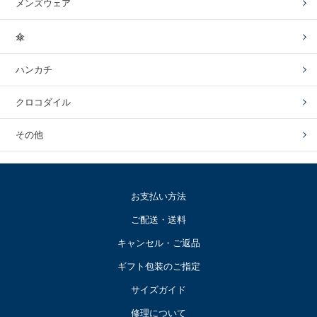
メンズウェア
傘
ハンカチ
クロコダイル
その他
お支払い方法
ご配送・送料
キャンセル・ご返品
ギフト包装のご指定
サイズガイド
修理について