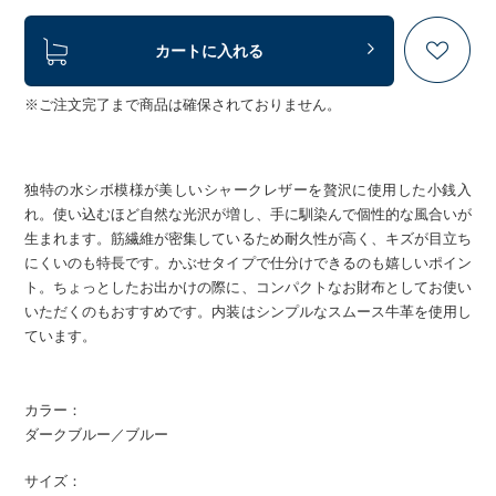
カートに入れる
※ご注文完了まで商品は確保されておりません。
独特の水シボ模様が美しいシャークレザーを贅沢に使用した小銭入
れ。使い込むほど自然な光沢が増し、手に馴染んで個性的な風合いが
生まれます。筋繊維が密集しているため耐久性が高く、キズが目立ち
にくいのも特長です。かぶせタイプで仕分けできるのも嬉しいポイン
ト。ちょっとしたお出かけの際に、コンパクトなお財布としてお使い
いただくのもおすすめです。内装はシンプルなスムース牛革を使用し
ています。
カラー：
ダークブルー／ブルー
サイズ：