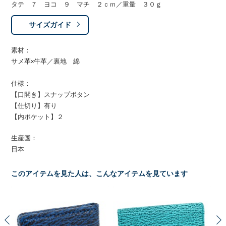
タテ ７ ヨコ ９ マチ ２ｃｍ／重量 ３０ｇ
サイズガイド
素材：
サメ革×牛革／裏地 綿
仕様：
【口開き】スナップボタン
【仕切り】有り
【内ポケット】２
生産国：
日本
このアイテムを見た人は、こんなアイテムを見ています