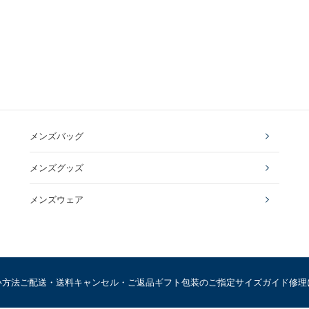
メンズバッグ
メンズグッズ
メンズウェア
い方法
ご配送・送料
キャンセル・ご返品
ギフト包装のご指定
サイズガイド
修理