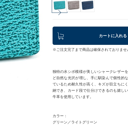
カートに入れる
※ご注文完了まで商品は確保されておりませ
独特の水シボ模様が美しいシャークレザー
ど自然な光沢が増し、手に馴染んで個性的
ているため耐久性が高く、キズが目立ちに
納でき、カード段で仕分けできるのも嬉し
牛革を使用しています。
カラー：
グリーン／ライトグリーン