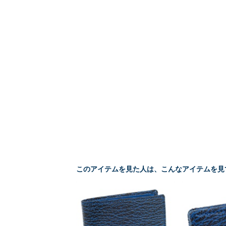
このアイテムを見た人は、こんなアイテムを見