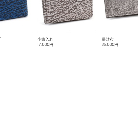
プ
小銭入れ
長財布
17,000円
35,000円