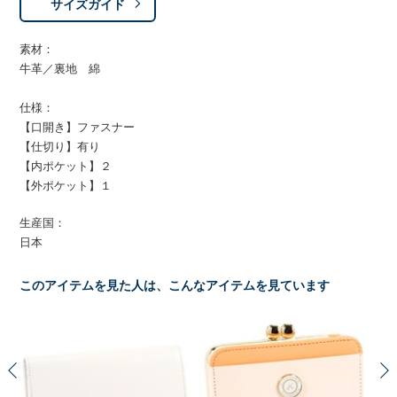
サイズガイド
素材：
牛革／裏地 綿
仕様：
【口開き】ファスナー
【仕切り】有り
【内ポケット】２
【外ポケット】１
生産国：
日本
このアイテムを見た人は、こんなアイテムを見ています