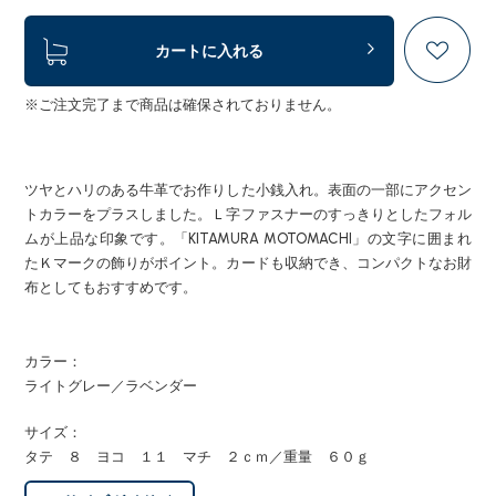
カートに入れる
※ご注文完了まで商品は確保されておりません。
ツヤとハリのある牛革でお作りした小銭入れ。表面の一部にアクセン
トカラーをプラスしました。Ｌ字ファスナーのすっきりとしたフォル
ムが上品な印象です。「KITAMURA MOTOMACHI」の文字に囲まれ
たＫマークの飾りがポイント。カードも収納でき、コンパクトなお財
布としてもおすすめです。
カラー：
ライトグレー／ラベンダー
サイズ：
タテ ８ ヨコ １１ マチ ２ｃｍ／重量 ６０ｇ