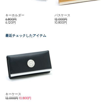
キーホルダー
パスケース
小
6,800円
12,000円
16
6,120円
10,800円
14
最近チェックしたアイテム
キーケース
12,000円
10,800円