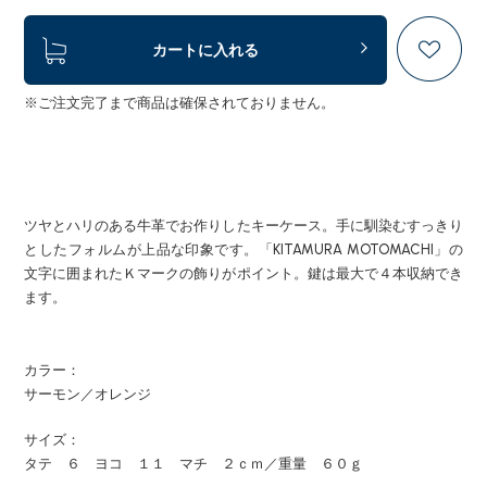
カートに入れる
※ご注文完了まで商品は確保されておりません。
ツヤとハリのある牛革でお作りしたキーケース。手に馴染むすっきり
としたフォルムが上品な印象です。「KITAMURA MOTOMACHI」の
文字に囲まれたＫマークの飾りがポイント。鍵は最大で４本収納でき
ます。
カラー：
サーモン／オレンジ
サイズ：
タテ ６ ヨコ １１ マチ ２ｃｍ／重量 ６０ｇ