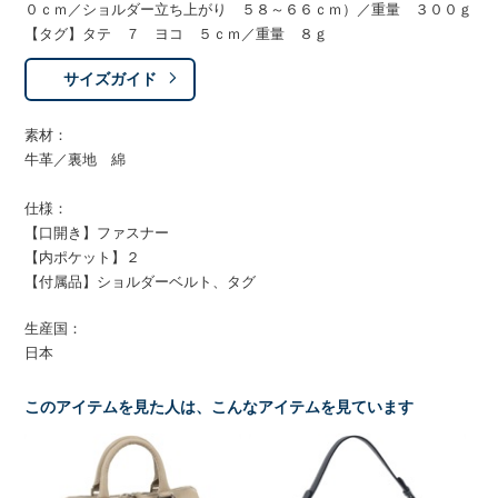
０ｃｍ／ショルダー立ち上がり ５８～６６ｃｍ）／重量 ３００ｇ
【タグ】タテ ７ ヨコ ５ｃｍ／重量 ８ｇ
サイズガイド
素材：
牛革／裏地 綿
仕様：
【口開き】ファスナー
【内ポケット】２
【付属品】ショルダーベルト、タグ
生産国：
日本
このアイテムを見た人は、こんなアイテムを見ています