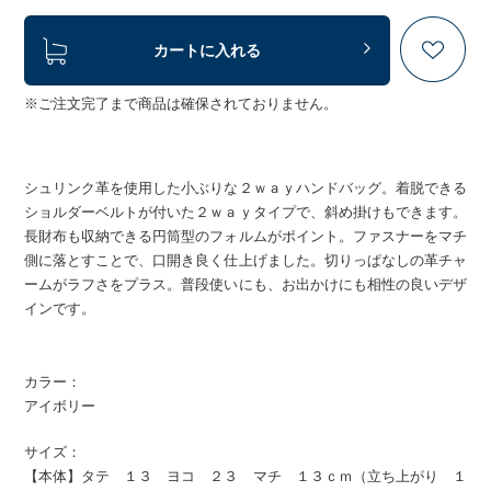
カートに入れる
※ご注文完了まで商品は確保されておりません。
シュリンク革を使用した小ぶりな２ｗａｙハンドバッグ。着脱できる
ショルダーベルトが付いた２ｗａｙタイプで、斜め掛けもできます。
長財布も収納できる円筒型のフォルムがポイント。ファスナーをマチ
側に落とすことで、口開き良く仕上げました。切りっぱなしの革チャ
ームがラフさをプラス。普段使いにも、お出かけにも相性の良いデザ
インです。
カラー：
アイボリー
サイズ：
【本体】タテ １３ ヨコ ２３ マチ １３ｃｍ（立ち上がり １