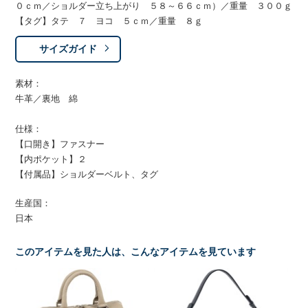
０ｃｍ／ショルダー立ち上がり ５８～６６ｃｍ）／重量 ３００ｇ
【タグ】タテ ７ ヨコ ５ｃｍ／重量 ８ｇ
サイズガイド
素材：
牛革／裏地 綿
仕様：
【口開き】ファスナー
【内ポケット】２
【付属品】ショルダーベルト、タグ
生産国：
日本
このアイテムを見た人は、こんなアイテムを見ています