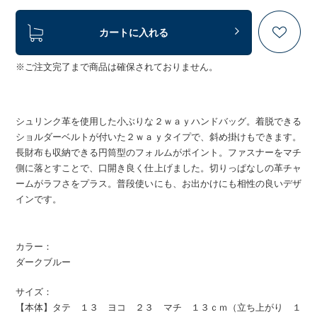
カートに入れる
※ご注文完了まで商品は確保されておりません。
シュリンク革を使用した小ぶりな２ｗａｙハンドバッグ。着脱できる
ショルダーベルトが付いた２ｗａｙタイプで、斜め掛けもできます。
長財布も収納できる円筒型のフォルムがポイント。ファスナーをマチ
側に落とすことで、口開き良く仕上げました。切りっぱなしの革チャ
ームがラフさをプラス。普段使いにも、お出かけにも相性の良いデザ
インです。
カラー：
ダークブルー
サイズ：
【本体】タテ １３ ヨコ ２３ マチ １３ｃｍ（立ち上がり １