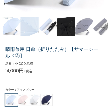
晴雨兼用 日傘（折りたたみ）【サマーシー
ルド🄬】
品番：KH9370 21211
14,000円
(税込)
カラー：アイスブルー