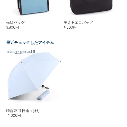
保冷バッグ
洗えるエコバッグ
3,800円
4,300円
最近チェックしたアイテム
晴雨兼用 日傘（折り...
14,000円