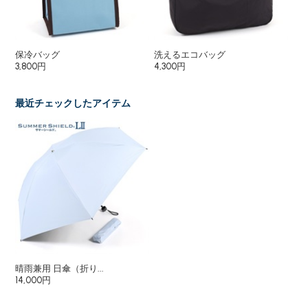
保冷バッグ
洗えるエコバッグ
3,800円
4,300円
最近チェックしたアイテム
晴雨兼用 日傘（折り...
14,000円