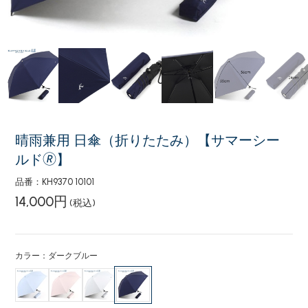
晴雨兼用 日傘（折りたたみ）【サマーシー
ルド🄬】
品番：KH9370 10101
14,000円
(税込)
カラー：ダークブルー