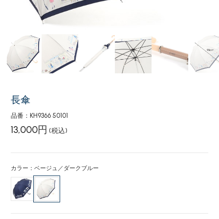
長傘
品番：KH9366 50101
13,000円
(税込)
カラー：ベージュ／ダークブルー