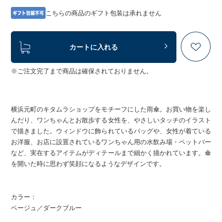
こちらの商品のギフト包装は承れません
カートに入れる
※ご注文完了まで商品は確保されておりません。
横浜元町のキタムラショップをモチーフにした雨傘。お買い物を楽し
んだり、ワンちゃんとお散歩する女性を、やさしいタッチのイラスト
で描きました。ウィンドウに飾られているバッグや、女性が着ている
お洋服、お店に設置されているワンちゃん用の水飲み場・ペットバー
など、実在するアイテムがディテールまで細かく描かれています。傘
を開いた時に思わず笑顔になるようなデザインです。
カラー：
ベージュ／ダークブルー