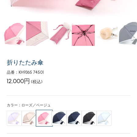
折りたたみ傘
品番：KH9365 74501
12,000円
(税込)
カラー：ローズ／ベージュ