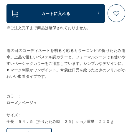
カートに入れる
※ご注文完了まで商品は確保されておりません。
雨の日のコーディネートを明るく彩るカラーコンビの折りたたみ雨
傘。上品で優しいパステル調カラーと、フォーマルシーンでも使いや
すいベーシックカラーをご用意しています。シンプルなデザインに、
Ｋマーク刺繍がワンポイント。傘袋は口元を絞ったときのフリルがか
わいい巾着タイプです。
カラー：
ローズ／ベージュ
サイズ：
全長 ５４．５（折りたたみ時 ２５）ｃｍ／重量 ２１０ｇ