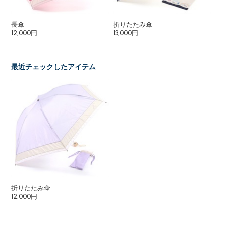
ップ
長傘
折りたたみ傘
折
12,000円
13,000円
7,
最近チェックしたアイテム
折りたたみ傘
12,000円