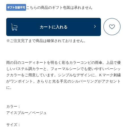
こちらの商品のギフト包装は承れません
カートに入れる
※ご注文完了まで商品は確保されておりません。
雨の日のコーディネートを明るく彩るカラーコンビの雨傘。上品で優
しいパステル調カラーと、フォーマルシーンでも使いやすいベーシッ
クカラーをご用意しています。シンプルなデザインに、Ｋマーク刺繍
がワンポイント。きらりと光る手元のシルバーリングがアクセント
に。
カラー：
アイスブルー／ベージュ
サイズ：