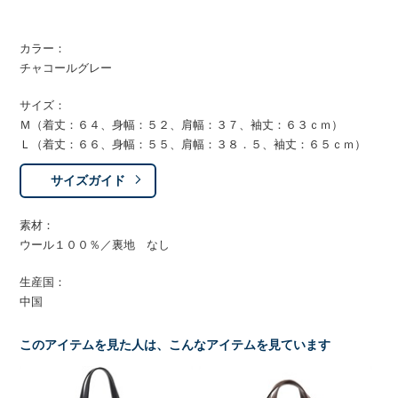
カラー：
チャコールグレー
サイズ：
Ｍ（着丈：６４、身幅：５２、肩幅：３７、袖丈：６３ｃｍ）
Ｌ（着丈：６６、身幅：５５、肩幅：３８．５、袖丈：６５ｃｍ）
サイズガイド
素材：
ウール１００％／裏地 なし
生産国：
中国
このアイテムを見た人は、こんなアイテムを見ています