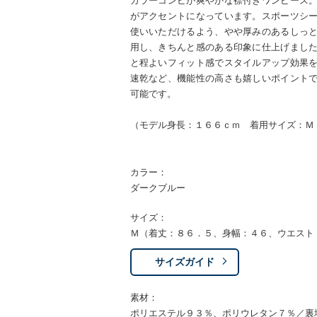
カラーコンビが爽やかな襟付きワンピース
がアクセントになっています。スポーツシ
使いいただけるよう、やや厚みのあるしっ
用し、きちんと感のある印象に仕上げまし
と程よいフィット感でスタイルアップ効果
速乾など、機能性の高さも嬉しいポイント
可能です。
（モデル身長：１６６ｃｍ 着用サイズ：Ｍ
カラー：
ダークブルー
サイズ：
Ｍ（着丈：８６．５、身幅：４６、ウエスト
サイズガイド
素材：
ポリエステル９３％、ポリウレタン７％／裏