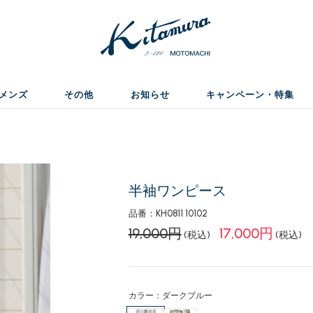
メンズ
その他
お知らせ
キャンペーン・特集
半袖ワンピース
品番：KH0811 10102
19,000円
17,000円
(税込)
(税込)
カラー：ダークブルー