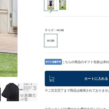
サイズ：M(38)
M(38)
こちらの商品のギフト包装は承
カートに入れる
※ご注文完了まで商品は確保されておりませ