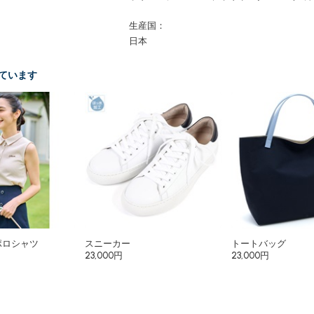
生産国：
日本
ています
ポロシャツ
スニーカー
トートバッグ
23,000円
23,000円