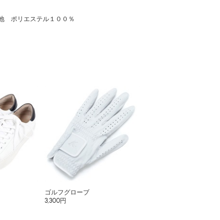
地 ポリエステル１００％
ゴルフグローブ
3,300円