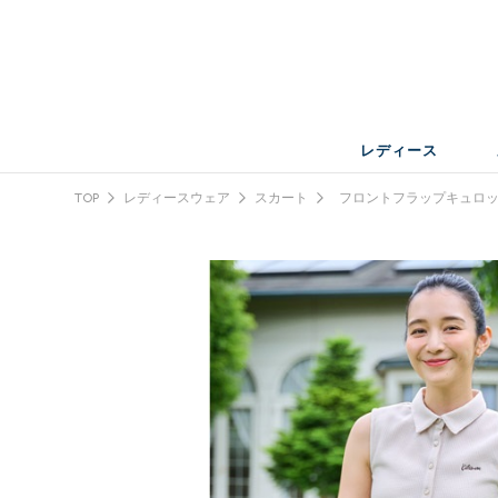
レディース
TOP
レディースウェア
スカート
フロントフラップキュロ