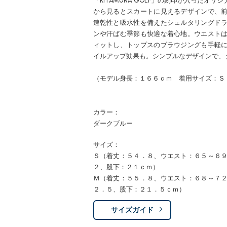
「KITAMURA GOLF」の刻印が入ったオ
から見るとスカートに見えるデザインで、
速乾性と吸水性を備えたシェルタリングド
ンや汗ばむ季節も快適な着心地。ウエスト
ィットし、トップスのブラウジングも手軽
イルアップ効果も。シンプルなデザインで、
（モデル身長：１６６ｃｍ 着用サイズ：Ｓ
カラー：
ダークブルー
サイズ：
Ｓ（着丈：５４．８、ウエスト：６５～６
２、股下：２１ｃｍ）
Ｍ（着丈：５５．８、ウエスト：６８～７
２．５、股下：２１．５ｃｍ）
サイズガイド