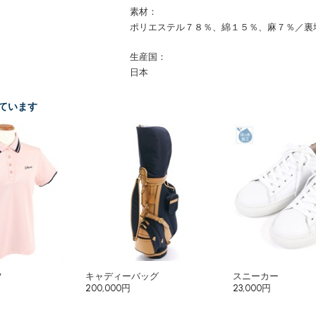
素材：
ポリエステル７８％、綿１５％、麻７％／裏
生産国：
日本
ています
ツ
キャディーバッグ
スニーカー
200,000円
23,000円