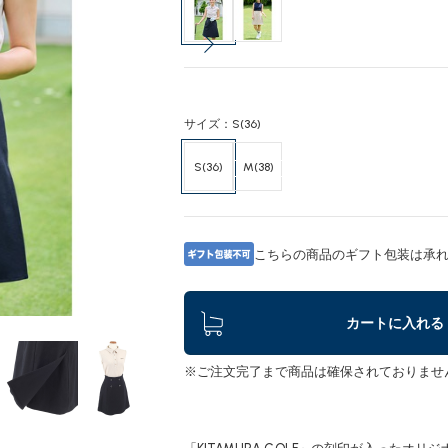
サイズ：S(36)
S(36)
M(38)
こちらの商品のギフト包装は承
カートに入れる
※ご注文完了まで商品は確保されておりませ