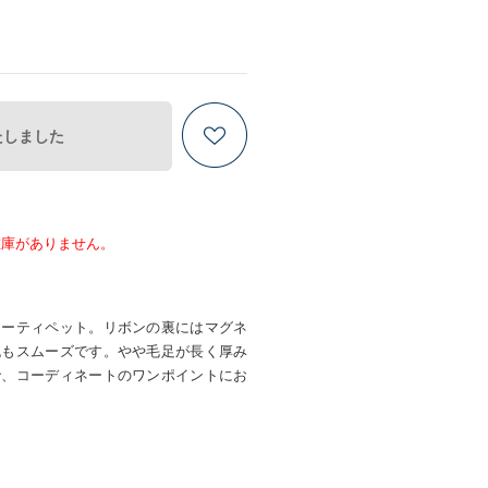
たしました
在庫がありません。
ァーティペット。リボンの裏にはマグネ
脱もスムーズです。やや毛足が長く厚み
で、コーディネートのワンポイントにお