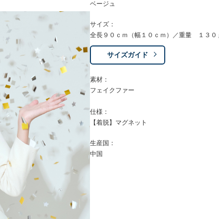
ベージュ
サイズ：
全長９０ｃｍ（幅１０ｃｍ）／重量 １３０
サイズガイド
素材：
フェイクファー
仕様：
【着脱】マグネット
生産国：
中国