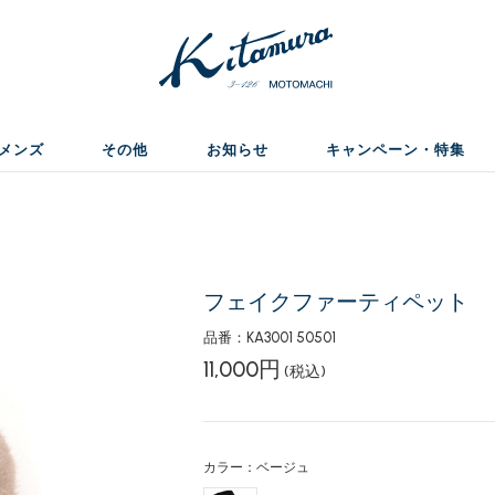
メンズ
その他
お知らせ
キャンペーン・特集
フェイクファーティペット
品番：KA3001 50501
11,000円
(税込)
カラー：ベージュ