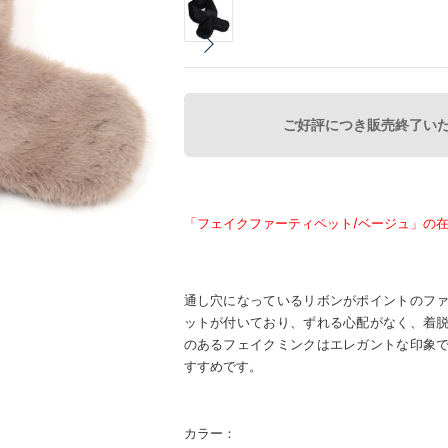
ご好評につき販売終了い
「フェイクファーティペット/ベージュ」の
通し穴になっているリボンがポイントのフ
ットが付いており、ずれる心配がなく、着
のあるフェイクミンクはエレガントな印象
すすめです。
カラー：