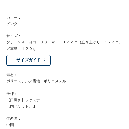
カラー：
ピンク
サイズ：
タテ ２４ ヨコ ３０ マチ １４ｃｍ（立ち上がり １７ｃｍ）
／重量 １２０ｇ
サイズガイド
素材：
ポリエステル／裏地 ポリエステル
仕様：
【口開き】ファスナー
【内ポケット】１
生産国：
中国