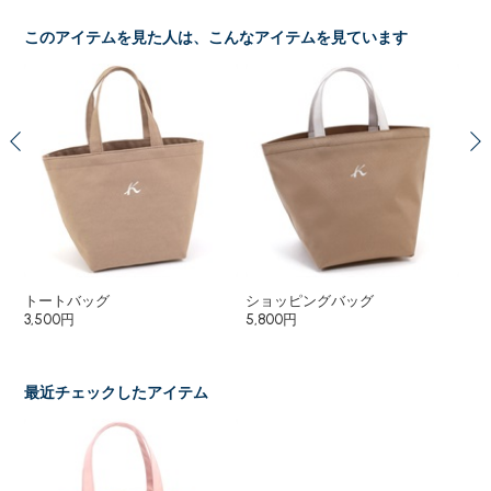
このアイテムを見た人は、こんなアイテムを見ています
トートバッグ
ショッピングバッグ
ト
3,500円
5,800円
5,
5,
最近チェックしたアイテム