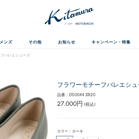
メンズ
その他
お知らせ
キャンペーン・特集
フバレエシューズ
フラワーモチーフバレエシュ
品番：DS0044 33120
27,000円
(税込)
カラー：カーキ