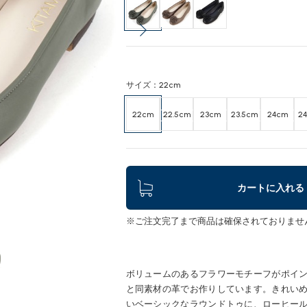
サイズ：22cm
22cm
22.5cm
23cm
23.5cm
24cm
24
カートに入れる
※ご注文完了まで商品は確保されておりませ
ボリュームのあるフラワーモチーフがポイ
と同素材の革でお作りしています。きれい
いベーシックなラウンドトゥに、ローヒー