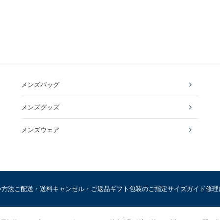
メンズバッグ
メンズグッズ
メンズウェア
い方法
ご配送・送料
キャンセル・ご返品
ギフト包装のご指定
サイズガイド
修理