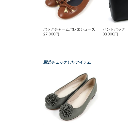
バッグチャームバレエシューズ
ハンドバッグ
27,000円
38,000円
最近チェックしたアイテム