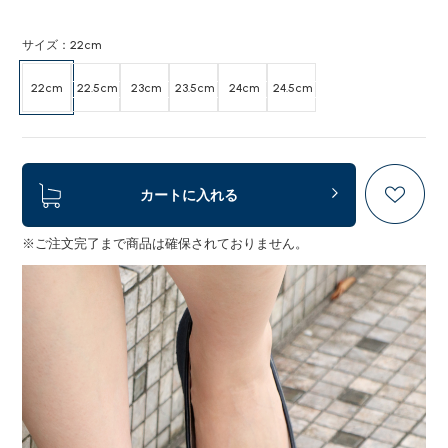
サイズ：22cm
22cm
22.5cm
23cm
23.5cm
24cm
24.5cm
カートに入れる
※ご注文完了まで商品は確保されておりません。