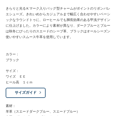
きらりと光るＫマーク入りバッグ型チャームがポイントのリボンバレ
エシューズ。きれいめからカジュアルまで幅広く合わせやすいベーシ
ックなラウンドトゥに、ローヒールでも脚長効果のある甲浅デザイン
に仕上げました。カラーにより素材が異なり、ダークブルーとブルー
は秋冬にぴったりのスエードのシープ革、ブラックはオールシーズン
使いやすいスムース牛革を使用しています。
カラー：
ブラック
サイズ：
ワイズ ＥＥ
ヒール高 １ｃｍ
サイズガイド
素材：
羊革（スエードダークブルー、スエードブルー）