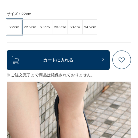
サイズ：22cm
22cm
22.5cm
23cm
23.5cm
24cm
24.5cm
カートに入れる
※ご注文完了まで商品は確保されておりません。