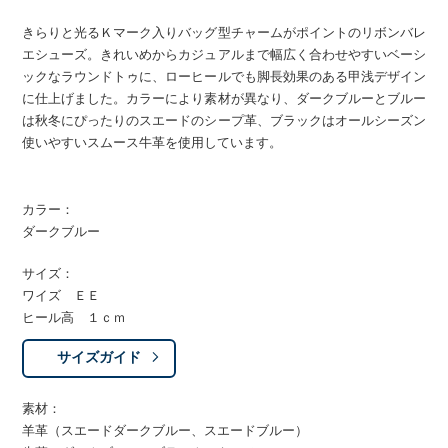
きらりと光るＫマーク入りバッグ型チャームがポイントのリボンバレ
エシューズ。きれいめからカジュアルまで幅広く合わせやすいベーシ
ックなラウンドトゥに、ローヒールでも脚長効果のある甲浅デザイン
に仕上げました。カラーにより素材が異なり、ダークブルーとブルー
は秋冬にぴったりのスエードのシープ革、ブラックはオールシーズン
使いやすいスムース牛革を使用しています。
カラー：
ダークブルー
サイズ：
ワイズ ＥＥ
ヒール高 １ｃｍ
サイズガイド
素材：
羊革（スエードダークブルー、スエードブルー）