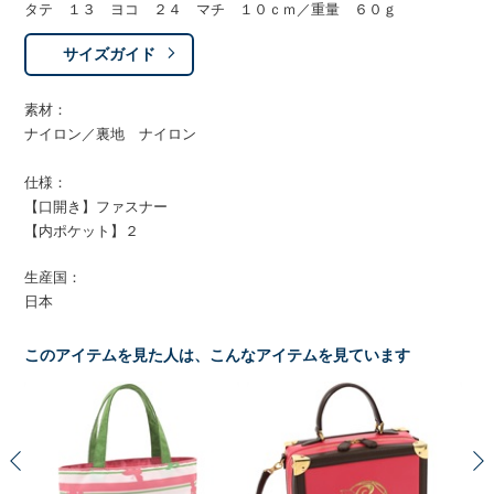
タテ １３ ヨコ ２４ マチ １０ｃｍ／重量 ６０ｇ
サイズガイド
素材：
ナイロン／裏地 ナイロン
仕様：
【口開き】ファスナー
【内ポケット】２
生産国：
日本
このアイテムを見た人は、こんなアイテムを見ています