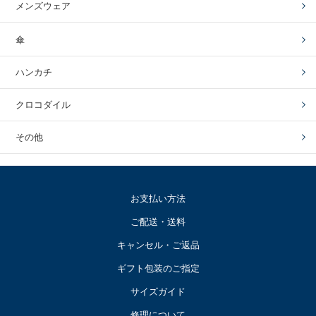
メンズウェア
傘
ハンカチ
クロコダイル
その他
お支払い方法
ご配送・送料
キャンセル・ご返品
ギフト包装のご指定
サイズガイド
修理について