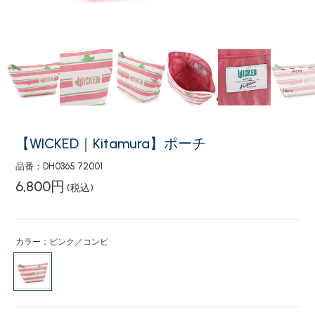
【WICKED｜Kitamura】ポーチ
品番：DH0365 72001
6,800円
(税込)
カラー：ピンク／コンビ