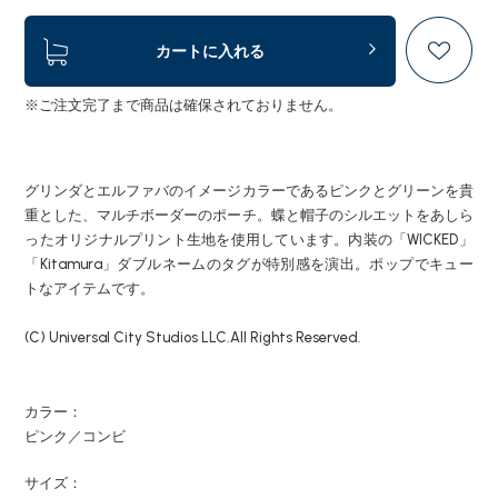
カートに入れる
※ご注文完了まで商品は確保されておりません。
グリンダとエルファバのイメージカラーであるピンクとグリーンを貴
重とした、マルチボーダーのポーチ。蝶と帽子のシルエットをあしら
ったオリジナルプリント生地を使用しています。内装の「WICKED」
「Kitamura」ダブルネームのタグが特別感を演出。ポップでキュー
トなアイテムです。
(C) Universal City Studios LLC.All Rights Reserved.
カラー：
ピンク／コンビ
サイズ：