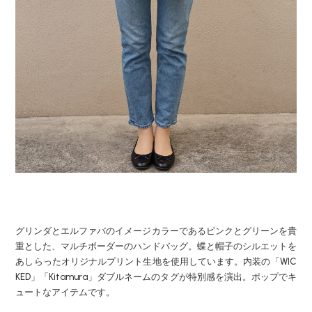
グリンダとエルファバのイメージカラーであるピンクとグリーンを貴
重とした、マルチボーダーのハンドバッグ。蝶と帽子のシルエットを
あしらったオリジナルプリント生地を使用しています。内装の「WIC
KED」「Kitamura」ダブルネームのタグが特別感を演出。ポップでキ
ュートなアイテムです。