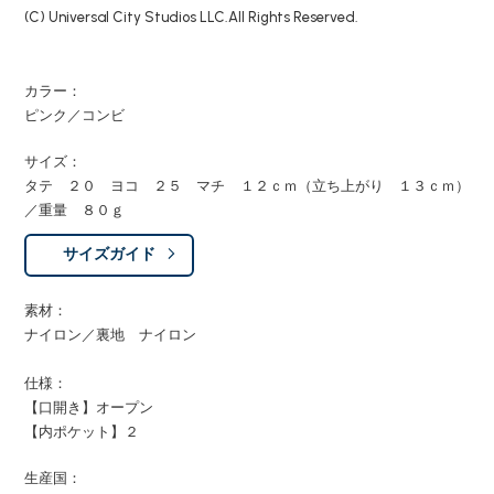
(C) Universal City Studios LLC.All Rights Reserved.
カラー：
ピンク／コンビ
サイズ：
タテ ２０ ヨコ ２５ マチ １２ｃｍ（立ち上がり １３ｃｍ）
／重量 ８０ｇ
サイズガイド
素材：
ナイロン／裏地 ナイロン
仕様：
【口開き】オープン
【内ポケット】２
生産国：