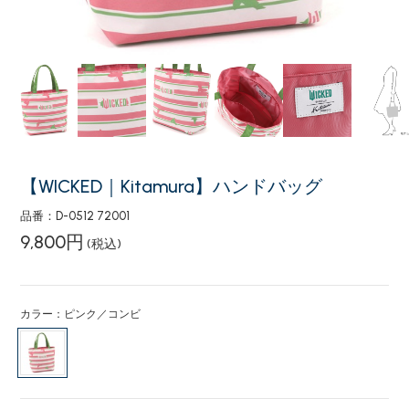
【WICKED｜Kitamura】ハンドバッグ
品番：D-0512 72001
9,800円
(税込)
カラー：ピンク／コンビ