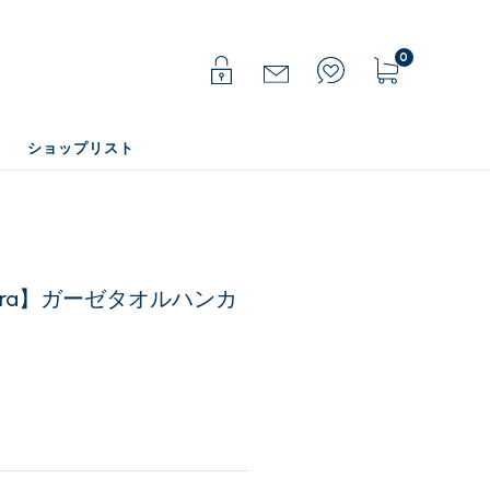
0
ショップリスト
ura】ガーゼタオルハンカ