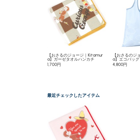
【おさるのジョージ｜Kitamur
【おさるのジョー
a】ガーゼタオルハンカチ
a】エコバッグ
1,700円
4,800円
最近チェックしたアイテム