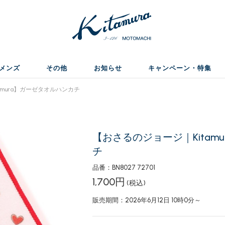
メンズ
その他
お知らせ
キャンペーン・特集
mura】ガーゼタオルハンカチ
【おさるのジョージ｜Kitam
チ
品番：BN8027 72701
1,700円
(税込)
販売期間：2026年6月12日 10時0分～