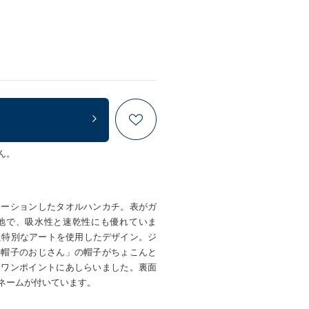
ん。
レーションしたタオルハンカチ。表がガ
地で、吸水性と速乾性にも優れていま
た特別なアートを使用したデザイン。ジ
い帽子のおじさん」の帽子がちょこんと
をワンポイントにあしらいました。裏面
ネームが付いています。