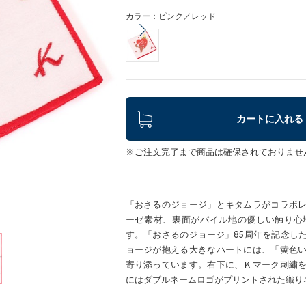
カラー：ピンク／レッド
カートに入れる
※ご注文完了まで商品は確保されておりませ
「おさるのジョージ」とキタムラがコラボ
ーゼ素材、裏面がパイル地の優しい触り心
す。「おさるのジョージ」85周年を記念し
ョージが抱える大きなハートには、「黄色
寄り添っています。右下に、Ｋマーク刺繍
にはダブルネームロゴがプリントされた織り