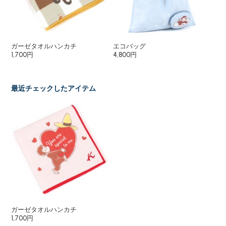
ガーゼタオルハンカチ
エコバッグ
２
1,700円
4,800円
20
最近チェックしたアイテム
ガーゼタオルハンカチ
1,700円