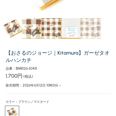
【おさるのジョージ｜Kitamura】ガーゼタオ
ルハンカチ
品番：BN8026 60431
1,700円
(税込)
販売期間：2026年6月12日 10時0分～
カラー：ブラウン／マスタード