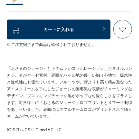
カートに入れる
※ご注文完了まで商品は確保されておりません。
「おさるのジョージ」とキタムラがコラボレーションしたタオルハン
カチ。表がガーゼ素材、裏面がパイル地の優しい触り心地で、吸水性
と速乾性にも優れています。フルーツや、背よりも高く積み重なった
アイスクリームを手にしたジョージの無邪気な表情がチャーミングな
デザイン。ブロッキングチェック地がポップな可愛らしさをプラスし
ます。対角線上に「おさるのジョージ」ロゴプリントとＫマーク刺繍
をあしらいました。裏面にはダブルネームロゴがプリントされた織り
ネームが付いています。
(C)&(R) UCS LLC and HC LLC