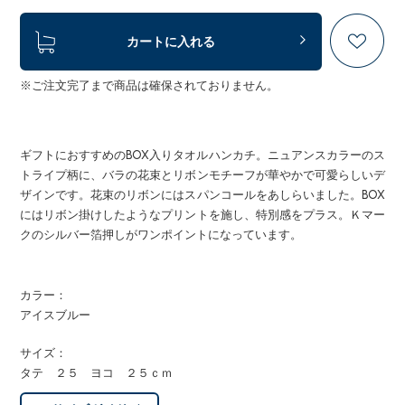
カートに入れる
※ご注文完了まで商品は確保されておりません。
ギフトにおすすめのBOX入りタオルハンカチ。ニュアンスカラーのス
トライプ柄に、バラの花束とリボンモチーフが華やかで可愛らしいデ
ザインです。花束のリボンにはスパンコールをあしらいました。BOX
にはリボン掛けしたようなプリントを施し、特別感をプラス。Ｋマー
クのシルバー箔押しがワンポイントになっています。
カラー：
アイスブルー
サイズ：
タテ ２５ ヨコ ２５ｃｍ