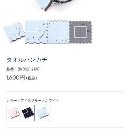
タオルハンカチ
品番：BN8021 21901
1,600円
(税込)
カラー：アイスブルー／ホワイト