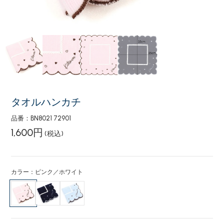
タオルハンカチ
品番：BN8021 72901
1,600円
(税込)
カラー：ピンク／ホワイト