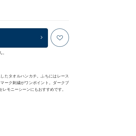
ん。
現したタオルハンカチ。ふちにはレース
Ｋマーク刺繍がワンポイント。ダークブ
セレモニーシーンにもおすすめです。