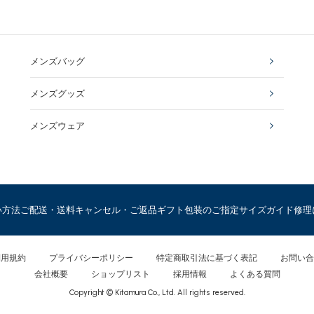
メンズバッグ
メンズグッズ
メンズウェア
い方法
ご配送・送料
キャンセル・ご返品
ギフト包装のご指定
サイズガイド
修理
利用規約
プライバシーポリシー
特定商取引法に基づく表記
お問い合
会社概要
ショップリスト
採用情報
よくある質問
Copyright © Kitamura Co., Ltd. All rights reserved.