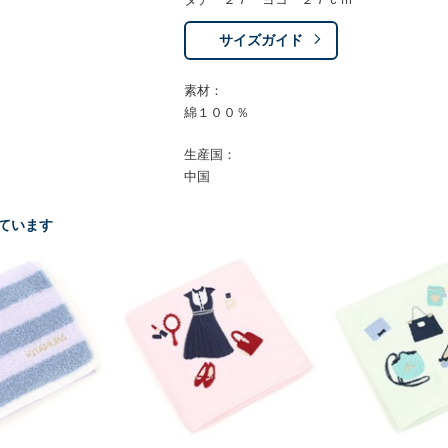
サイズガイド
素材：
綿１００％
生産国：
中国
ています