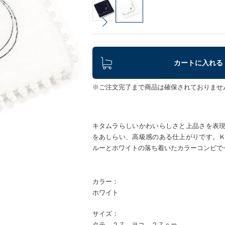
カートに入れる
※ご注文完了まで商品は確保されておりませ
キタムラらしいかわいらしさと上品さを表
をあしらい、高級感のある仕上がりです。
ルーとホワイトの落ち着いたカラーコンビで
カラー：
ホワイト
サイズ：
タテ ２７ ヨコ ２７ｃｍ