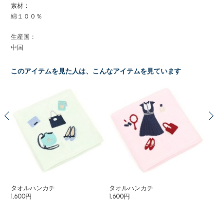
素材：
綿１００％
生産国：
中国
このアイテムを見た人は、こんなアイテムを見ています
タオルハンカチ
タオルハンカチ
タ
1,600円
1,600円
1,