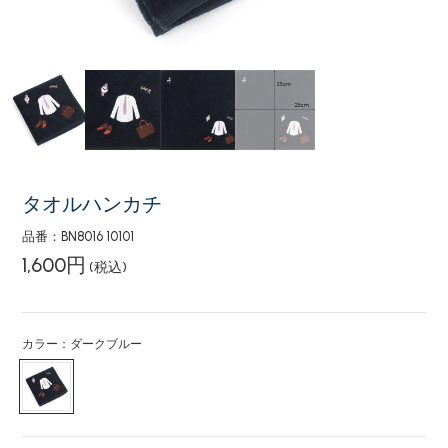
タオルハンカチ
品番：BN8016 10101
1,600円
(税込)
カラー：ダークブルー