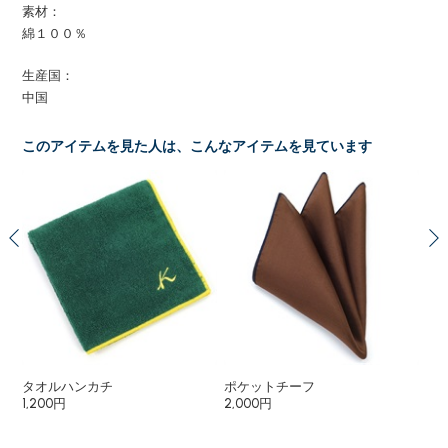
素材：
綿１００％
生産国：
中国
このアイテムを見た人は、こんなアイテムを見ています
タオルハンカチ
ポケットチーフ
タ
1,200円
2,000円
1,6