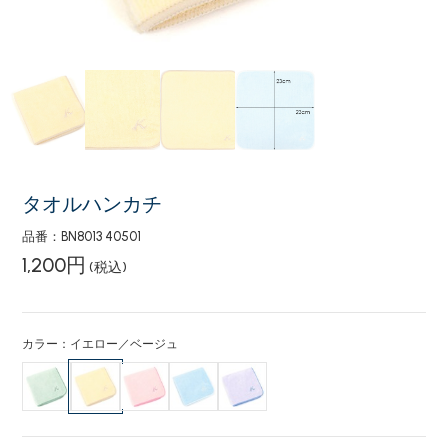
タオルハンカチ
品番：BN8013 40501
1,200円
(税込)
カラー：イエロー／ベージュ