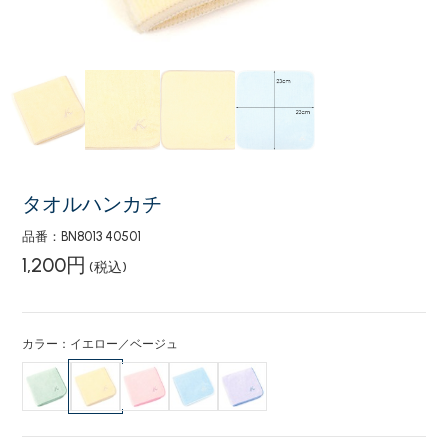
タオルハンカチ
品番：BN8013 40501
1,200円
(税込)
カラー：イエロー／ベージュ