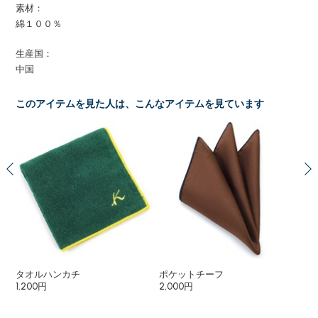
素材：
綿１００％
生産国：
中国
このアイテムを見た人は、こんなアイテムを見ています
タオルハンカチ
ポケットチーフ
タ
1,200円
2,000円
1,6