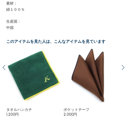
素材：
綿１００％
生産国：
中国
このアイテムを見た人は、こんなアイテムを見ています
タオルハンカチ
ポケットチーフ
タ
1,200円
2,000円
1,6