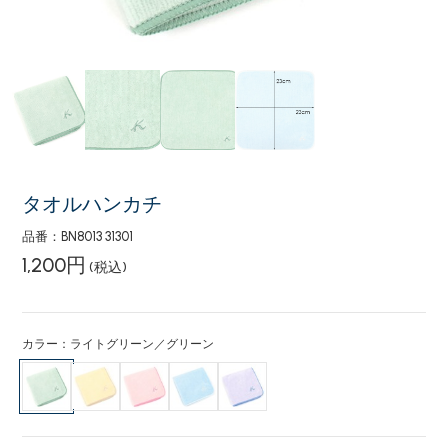
タオルハンカチ
品番：BN8013 31301
1,200円
(税込)
カラー：ライトグリーン／グリーン