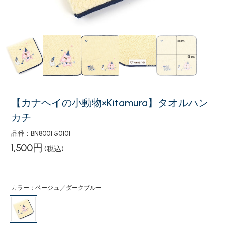
【カナヘイの小動物×Kitamura】タオルハン
カチ
品番：BN8001 50101
1,500円
(税込)
カラー：ベージュ／ダークブルー