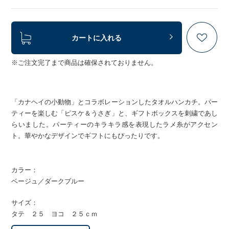
カートに入れる
※ご注文完了まで商品は確保されておりません。
「カナヘイの小動物」とコラボレーションしたタオルハンカチ。パー
ティーを楽しむ「ピスケ＆うさぎ」と、ギフトボックスを刺繍であし
らいました。パーティーのキラキラ感を表現したラメ糸がアクセン
ト。華やかなデザインでギフトにもぴったりです。
カラー：
ベージュ／ダークブルー
サイズ：
タテ ２５ ヨコ ２５ｃｍ