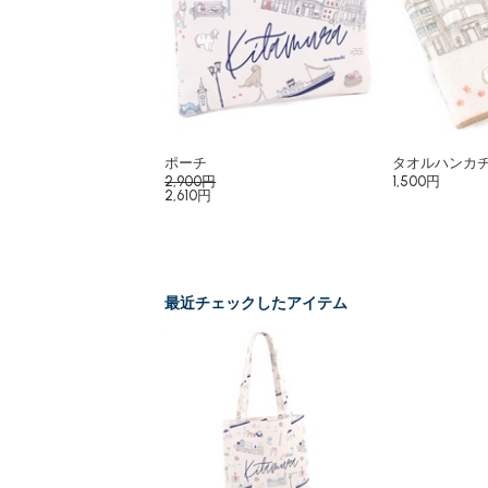
ポーチ
タオルハンカ
2,900円
1,500円
2,610円
最近チェックしたアイテム