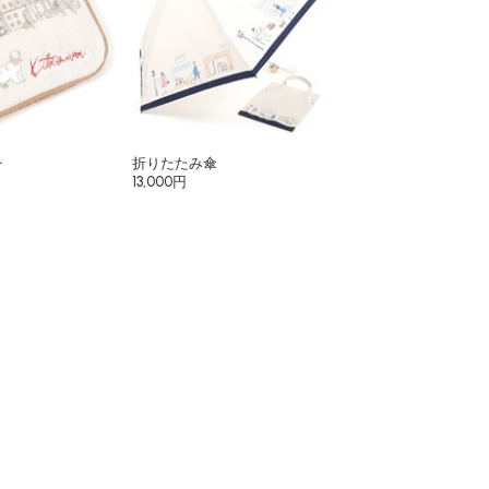
チ
折りたたみ傘
13,000円