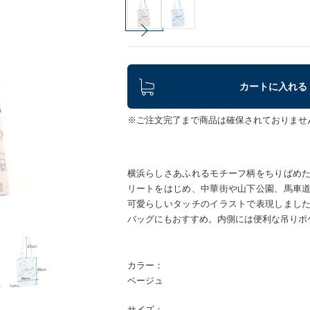
カートに入れる
※ご注文完了まで商品は確保されておりませ
横浜らしさあふれるモチーフ柄をちりばめ
リートをはじめ、中華街や山下公園、馬車
可愛らしいタッチのイラストで表現しまし
バッグにもおすすめ。内側には便利な吊りポ
カラー：
ベージュ
サイズ：