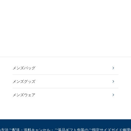
メンズバッグ
メンズグッズ
メンズウェア
い方法
ご配送・送料
キャンセル・ご返品
ギフト包装のご指定
サイズガイド
修理