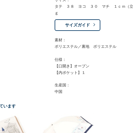
タテ ３８ ヨコ ３０ マチ １ｃｍ（
ｇ
サイズガイド
素材：
ポリエステル／裏地 ポリエステル
仕様：
【口開き】オープン
【内ポケット】１
生産国：
中国
ています