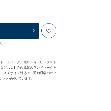
ん。
たトートバッグ。元町ショッピングスト
道などおなじみの風景のランドマークを
た。Ａ４サイズ対応で、通勤通学のサブ
ケットが付いています。