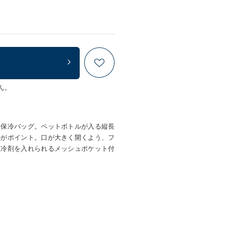
ん。
い保冷バッグ。ペットボトルが入る縦長
のがポイント。口が大きく開くよう、フ
保冷剤を入れられるメッシュポケット付