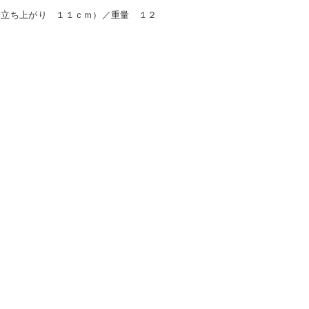
（立ち上がり １１ｃｍ）／重量 １２