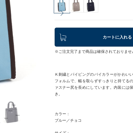
カートに入れる
※ご注文完了まで商品は確保されておりませ
Ｋ刺繍とパイピングのバイカラーがかわい
フォルムで、幅を取らずすっきりと持てる
ァスナー尻を長めにしています。内装には
き。
カラー：
ブルー／チョコ
サイズ：