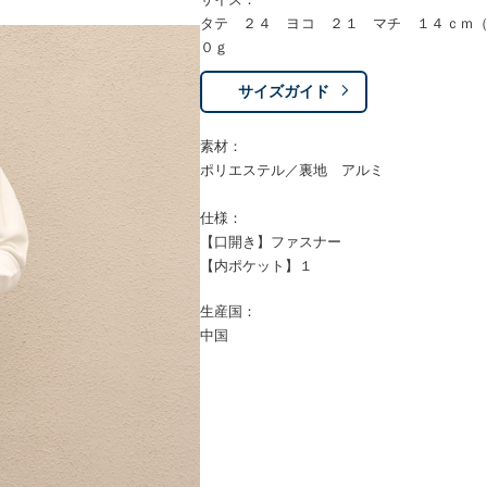
タテ ２４ ヨコ ２１ マチ １４ｃｍ
０ｇ
サイズガイド
素材：
ポリエステル／裏地 アルミ
仕様：
【口開き】ファスナー
【内ポケット】１
生産国：
中国