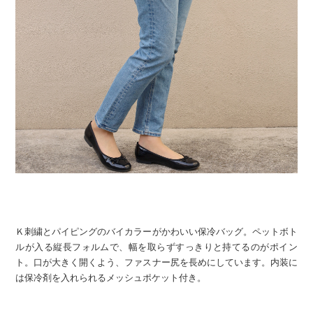
Ｋ刺繍とパイピングのバイカラーがかわいい保冷バッグ。ペットボト
ルが入る縦長フォルムで、幅を取らずすっきりと持てるのがポイン
ト。口が大きく開くよう、ファスナー尻を長めにしています。内装に
は保冷剤を入れられるメッシュポケット付き。