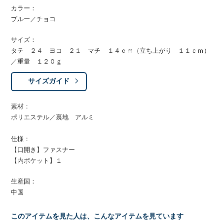
カラー：
ブルー／チョコ
サイズ：
タテ ２４ ヨコ ２１ マチ １４ｃｍ（立ち上がり １１ｃｍ）
／重量 １２０ｇ
サイズガイド
素材：
ポリエステル／裏地 アルミ
仕様：
【口開き】ファスナー
【内ポケット】１
生産国：
中国
このアイテムを見た人は、こんなアイテムを見ています