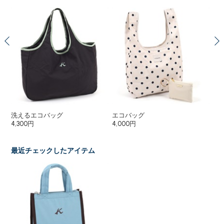
洗えるエコバッグ
エコバッグ
シ
4,300円
4,000円
5,
最近チェックしたアイテム